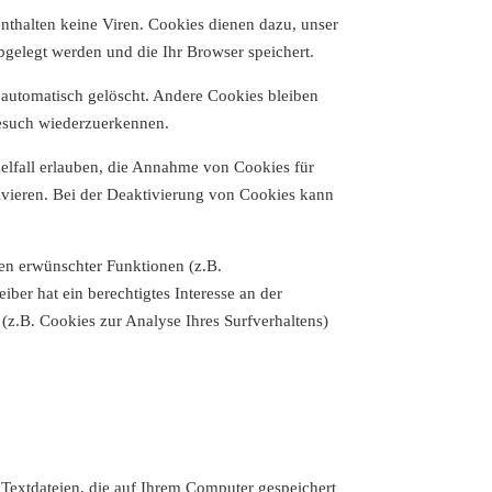
nthalten keine Viren. Cookies dienen dazu, unser
bgelegt werden und die Ihr Browser speichert.
automatisch gelöscht. Andere Cookies bleiben
Besuch wiederzuerkennen.
zelfall erlauben, die Annahme von Cookies für
ivieren. Bei der Deaktivierung von Cookies kann
en erwünschter Funktionen (z.B.
ber hat ein berechtigtes Interesse an der
 (z.B. Cookies zur Analyse Ihres Surfverhaltens)
extdateien, die auf Ihrem Computer gespeichert