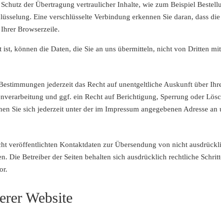
Schutz der Übertragung vertraulicher Inhalte, wie zum Beispiel Bestell
üsselung. Eine verschlüsselte Verbindung erkennen Sie daran, dass die 
Ihrer Browserzeile.
ist, können die Daten, die Sie an uns übermitteln, nicht von Dritten mi
Bestimmungen jederzeit das Recht auf unentgeltliche Auskunft über Ih
erarbeitung und ggf. ein Recht auf Berichtigung, Sperrung oder Lösc
 Sie sich jederzeit unter der im Impressum angegebenen Adresse an
t veröffentlichten Kontaktdaten zur Übersendung von nicht ausdrückl
n. Die Betreiber der Seiten behalten sich ausdrücklich rechtliche Schri
or.
erer Website