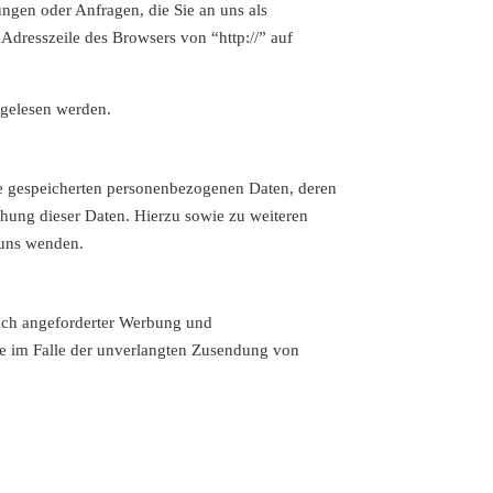
ungen oder Anfragen, die Sie an uns als
Adresszeile des Browsers von “http://” auf
tgelesen werden.
re gespeicherten personenbezogenen Daten, deren
hung dieser Daten. Hierzu sowie zu weiteren
 uns wenden.
ich angeforderter Werbung und
tte im Falle der unverlangten Zusendung von