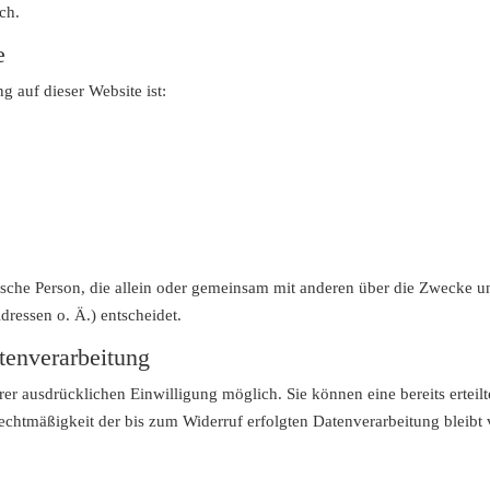
ch.
e
g auf dieser Website ist:
istische Person, die allein oder gemeinsam mit anderen über die Zwecke 
essen o. Ä.) entscheidet.
tenverarbeitung
er ausdrücklichen Einwilligung möglich. Sie können eine bereits erteilt
Rechtmäßigkeit der bis zum Widerruf erfolgten Datenverarbeitung bleibt