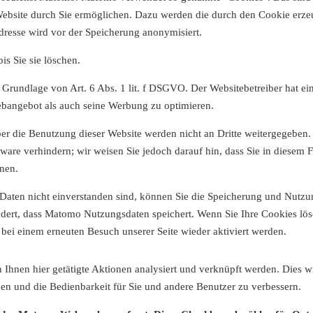
ebsite durch Sie ermöglichen. Dazu werden die durch den Cookie erze
dresse wird vor der Speicherung anonymisiert.
s Sie sie löschen.
rundlage von Art. 6 Abs. 1 lit. f DSGVO. Der Websitebetreiber hat ein 
bangebot als auch seine Werbung zu optimieren.
er die Benutzung dieser Website werden nicht an Dritte weitergegeben.
ware verhindern; wir weisen Sie jedoch darauf hin, dass Sie in diesem 
nen.
aten nicht einverstanden sind, können Sie die Speicherung und Nutzung
ndert, dass Matomo Nutzungsdaten speichert. Wenn Sie Ihre Cookies lös
ei einem erneuten Besuch unserer Seite wieder aktiviert werden.
 Ihnen hier getätigte Aktionen analysiert und verknüpft werden. Dies w
nen und die Bedienbarkeit für Sie und andere Benutzer zu verbessern.