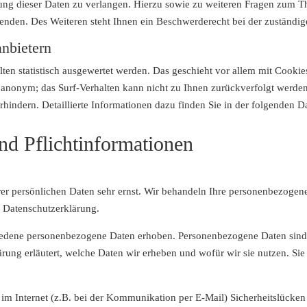
ung dieser Daten zu verlangen. Hierzu sowie zu weiteren Fragen zum T
den. Des Weiteren steht Ihnen ein Beschwerderecht bei der zuständig
anbietern
lten statistisch ausgewertet werden. Das geschieht vor allem mit Coo
el anonym; das Surf-Verhalten kann nicht zu Ihnen zurückverfolgt werde
hindern. Detaillierte Informationen dazu finden Sie in der folgenden D
nd Pflichtinformationen
rer persönlichen Daten sehr ernst. Wir behandeln Ihre personenbezogen
r Datenschutzerklärung.
edene personenbezogene Daten erhoben. Personenbezogene Daten sind Da
ung erläutert, welche Daten wir erheben und wofür wir sie nutzen. Si
 im Internet (z.B. bei der Kommunikation per E-Mail) Sicherheitslücken