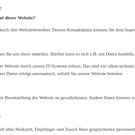
e
uf dieser Website?
t durch den Websitebetreiber. Dessen Kontaktdaten können Sie dem Imp
s Sie uns diese mitteilen. Hierbei kann es sich z.B. um Daten handeln,
Website durch unsere IT-Systeme erfasst. Das sind vor allem technisch
ser Daten erfolgt automatisch, sobald Sie unsere Website betreten.
reie Bereitstellung der Website zu gewährleisten. Andere Daten können 
?
kunft über Herkunft, Empfänger und Zweck Ihrer gespeicherten persone