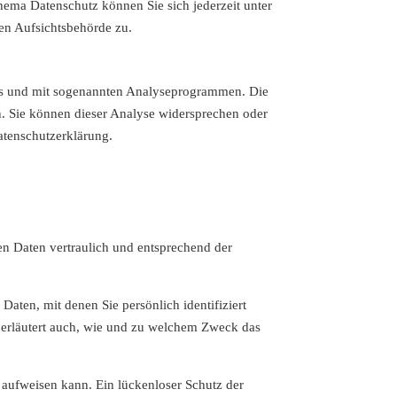
hema Datenschutz können Sie sich jederzeit unter
en Aufsichtsbehörde zu.
kies und mit sogenannten Analyseprogrammen. Die
n. Sie können dieser Analyse widersprechen oder
atenschutzerklärung.
en Daten vertraulich und entsprechend der
ten, mit denen Sie persönlich identifiziert
e erläutert auch, wie und zu welchem Zweck das
 aufweisen kann. Ein lückenloser Schutz der