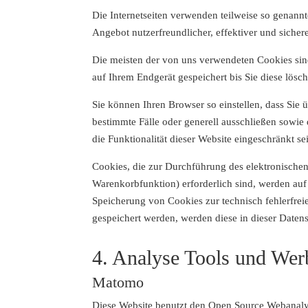
Die Internetseiten verwenden teilweise so genann
Angebot nutzerfreundlicher, effektiver und sicher
Die meisten der von uns verwendeten Cookies sin
auf Ihrem Endgerät gespeichert bis Sie diese lö
Sie können Ihren Browser so einstellen, dass Sie
bestimmte Fälle oder generell ausschließen sowi
die Funktionalität dieser Website eingeschränkt se
Cookies, die zur Durchführung des elektronische
Warenkorbfunktion) erforderlich sind, werden auf 
Speicherung von Cookies zur technisch fehlerfreie
gespeichert werden, werden diese in dieser Daten
4. Analyse Tools und We
Matomo
Diese Website benutzt den Open Source Webanaly