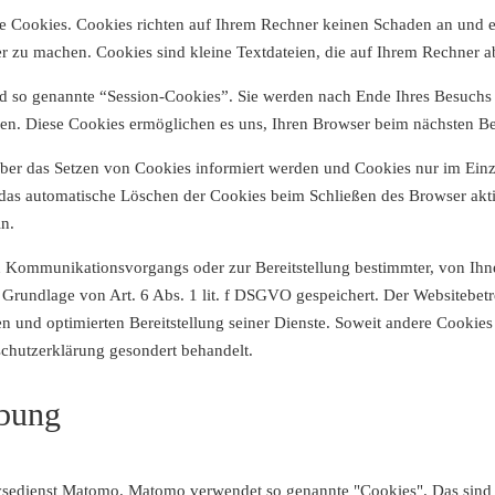
te Cookies. Cookies richten auf Ihrem Rechner keinen Schaden an und e
er zu machen. Cookies sind kleine Textdateien, die auf Ihrem Rechner a
d so genannte “Session-Cookies”. Sie werden nach Ende Ihres Besuchs 
schen. Diese Cookies ermöglichen es uns, Ihren Browser beim nächsten 
 über das Setzen von Cookies informiert werden und Cookies nur im Ein
e das automatische Löschen der Cookies beim Schließen des Browser akt
in.
n Kommunikationsvorgangs oder zur Bereitstellung bestimmter, von Ihn
Grundlage von Art. 6 Abs. 1 lit. f DSGVO gespeichert. Der Websitebetrei
n und optimierten Bereitstellung seiner Dienste. Soweit andere Cookies
schutzerklärung gesondert behandelt.
rbung
sedienst Matomo. Matomo verwendet so genannte "Cookies". Das sind T