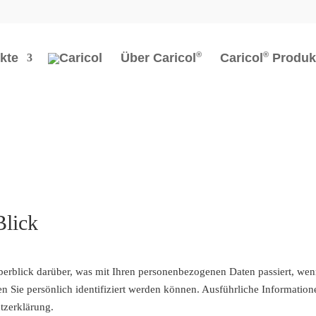
kte
Über
Caricol
Caricol
Produk
Blick
erblick darüber, was mit Ihren personenbezogenen Daten passiert, wen
en Sie persönlich identifiziert werden können. Ausführliche Informat
tzerklärung.